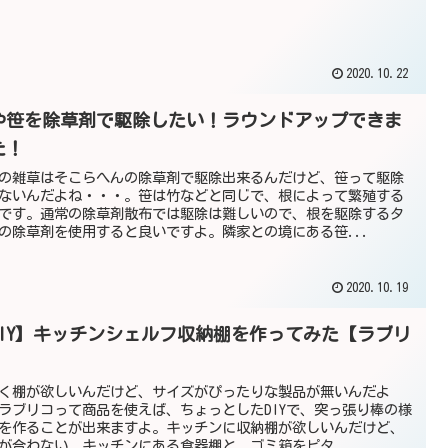
2020.10.22
や笹を除草剤で駆除したい！ラウンドアップできま
た！
の雑草はそこらへんの除草剤で駆除出来るんだけど、笹って駆除
ないんだよね・・・。笹は竹などと同じで、根によって繁殖する
です。通常の除草剤散布では駆除は難しいので、根を駆除するタ
の除草剤を使用すると良いですよ。隣家との境にある笹...
2020.10.19
DIY】キッチンシェルフ収納棚を作ってみた【ラブリ
】
く棚が欲しいんだけど、サイズがぴったりな製品が無いんだよ
ラブリコって商品を使えば、ちょっとしたDIYで、突っ張り棒の様
を作ることが出来ますよ。キッチンに収納棚が欲しいんだけど、
が合わない。キッチンにある食器棚と、ゴミ箱をピタ...