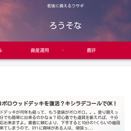
老後に備えるウサギ
ろうそな
ル
資産運用
書評
ロボロウッドデッキを復活？キシラデコールでOK！
ドデッキが何年も経って、もう塗装がボロボロ。。。塗り替えっ
分でも簡単に出来るのかなぁ？初心者でも道具を揃えれば、十分
応出来ますよ。業者に頼むより、下手すると10分の1くらいの値段
来てしまうので、DYIに興味がある人は、頑張っ...