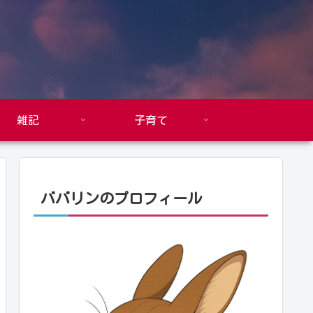
雑記
子育て
ババリンのプロフィール