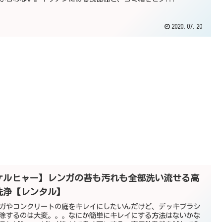
2020.07.20
ケルヒャー】レンガの苔も汚れも全部洗い流せる高
洗浄【レンタル】
ガやコンクリートの庭をキレイにしたいんだけど、デッキブラシ
除するのは大変。。。なにか簡単にキレイにする方法はないかな