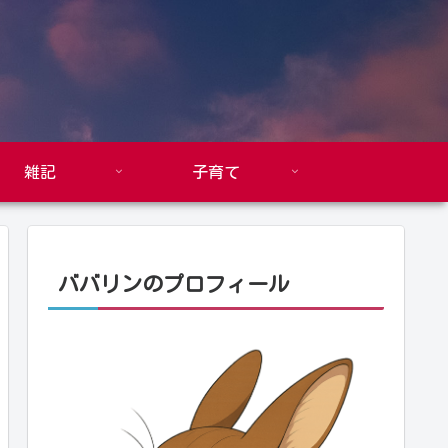
雑記
子育て
ババリンのプロフィール