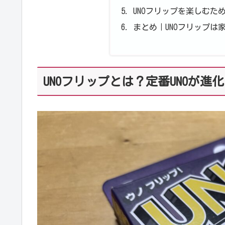
UNOフリップを楽しむた
まとめ｜UNOフリップは
UNOフリップとは？定番UNOが