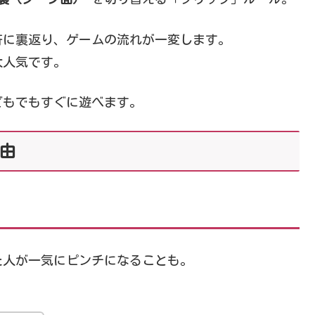
斉に裏返り、ゲームの流れが一変します。
大人気です。
どもでもすぐに遊べます。
理由
た人が一気にピンチになることも。