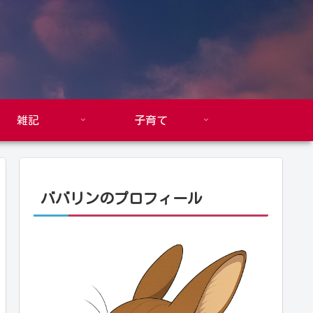
雑記
子育て
ババリンのプロフィール