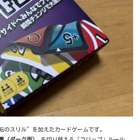
逆転のスリル”を加えたカードゲームです。
裏（ダーク面）
を切り替える「フリップ」ルール。