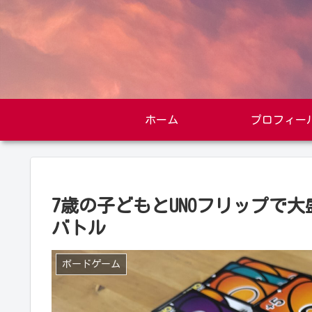
ホーム
プロフィー
7歳の子どもとUNOフリップで
バトル
ボードゲーム