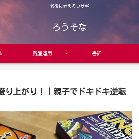
老後に備えるウサギ
ろうそな
ル
資産運用
書評
大盛り上がり！｜親子でドキドキ逆転