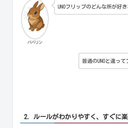
UNOフリップのどんな所が好
ババリン
普通のUNOと違っ
2. ルールがわかりやすく、すぐに