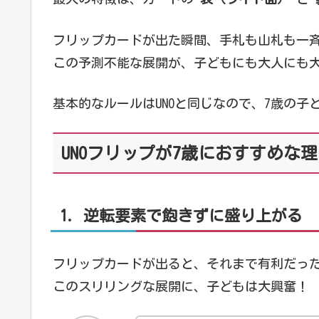
フリップカードが出た瞬間、手札も山札も一
この予測不能な展開が、子どもにも大人にも
基本的なルールはUNOと同じなので、7歳の子
UNOフリップが7歳におすすめな
1. 逆転要素で飽きずに盛り上がる
フリップカードが出ると、それまで有利だっ
このスリリングな展開に、子どもは大興奮！