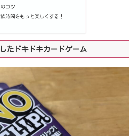
めのコツ
家族時間をもっと楽しくする！
進化したドキドキカードゲーム