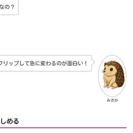
きなの？
てフリップして急に変わるのが面白い！
みさか
楽しめる