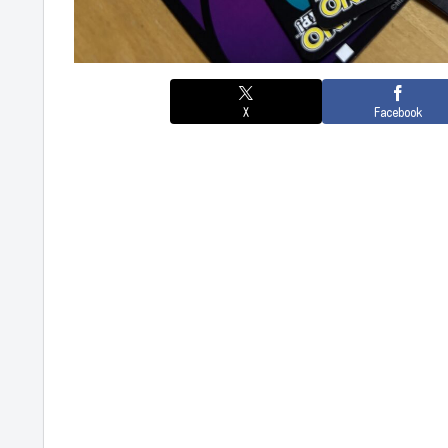
X
Facebook