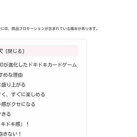
ツには、商品プロモーションが含まれている場合があります。
次
UNOが進化したドキドキカードゲーム
すすめな理由
に盛り上がる
すく、すぐに楽しめる
キ感がクセになる
できる
ドキドキ感」！
飽きない！