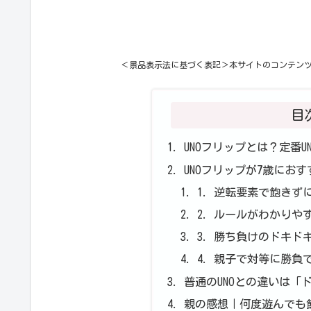
＜景品表示法に基づく表記＞本サイトのコンテン
目
UNOフリップとは？定番
UNOフリップが7歳にお
1. 逆転要素で飽きず
2. ルールがわかりや
3. 勝ち負けのドキド
4. 親子で対等に勝負
普通のUNOとの違いは「
親の感想｜何度遊んでも