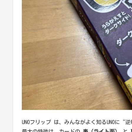
UNOフリップ
は、みんながよく知るUNOに“
最大の特徴は、カードの
表（ライト面）
と