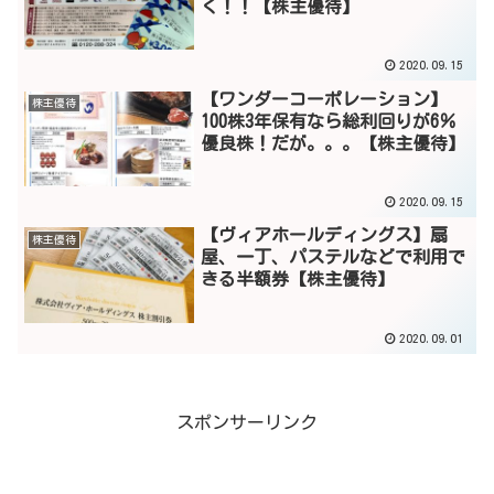
く！！【株主優待】
2020.09.15
【ワンダーコーポレーション】
株主優待
100株3年保有なら総利回りが6％
優良株！だが。。。【株主優待】
2020.09.15
【ヴィアホールディングス】扇
株主優待
屋、一丁、パステルなどで利用で
きる半額券【株主優待】
2020.09.01
スポンサーリンク