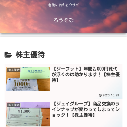
老後に備えるウサギ
ろうそな
株主優待
【ジーフット】年間2,000円靴代
株主優待
が浮くのは助かります！【株主優
待】
2020.10.23
【ジェイグループ】商品交換のラ
株主優待
インナップが変わってしまってシ
ョック！【株主優待】