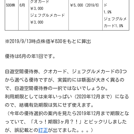
クオカード
500株
6月
￥5,000（2019/6）
ド
￥3,000
1.9
%
ジェフグルメカード
ジェフグルメ
￥3,000
カード1.9
%
※2019/9/13時点株価￥830をもとに算出
優待は6月の年1回です。
自遊空間優待券、クオカード、ジェフグルメカードの3つ
から選べる優待ですが、実質的には額面が大きく異るの
で、自遊空間優待券の一択ではないでしょうか。
利用期限としては来年いっぱい（2020年12月まで）になる
ので、結構有効期限は気にせず使えます。
（今年の優待選択の案内を見たら2019年12月まで期限とな
っていて、「えっ！期限3ヶ月？！」とビックリしました
が、誤記載との
訂正
が出てました。。。）