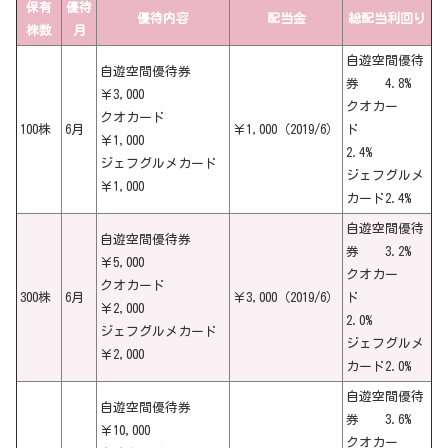
保有
優待
優待内容
配当金
総配当利回り
株数
月
自遊空間優待
自遊空間優待券
券 4.8
%
￥3,000
クオカー
クオカード
100株
6月
￥1,000（2019/6）
ド
￥1,000
2.4
%
ジェフグルメカード
ジェフグルメ
￥1,000
カード2.4
%
自遊空間優待
自遊空間優待券
券 3.2
%
￥5,000
クオカー
クオカード
300株
6月
￥3,000（2019/6）
ド
￥2,000
2.0
%
ジェフグルメカード
ジェフグルメ
￥2,000
カード2.0
%
自遊空間優待
自遊空間優待券
券 3.6
%
￥10,000
クオカー