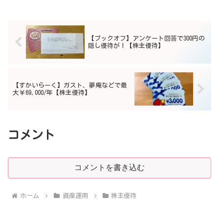
【ブックオフ】アンケート回答で300円の
隠し優待が！【株主優待】
【すかいらーく】ガスト、夢庵などで最
大￥69,000/年【株主優待】
コメント
コメントを書き込む
ホーム
資産運用
株主優待