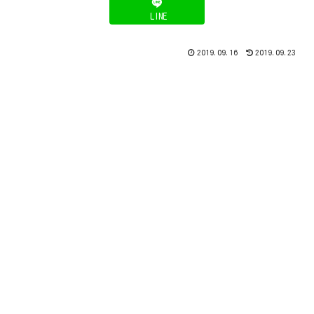
LINE
2019.09.16
2019.09.23