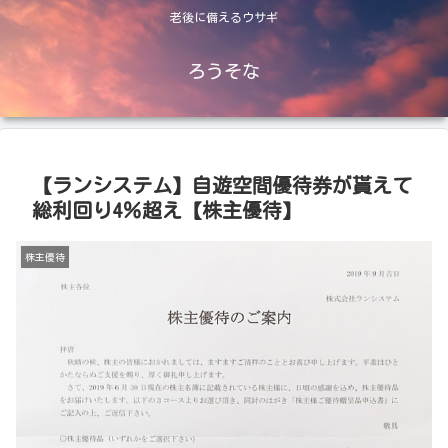
老後に備えるウサギ
ろうそな
【ランシステム】自遊空間優待券が貰えて
総利回り4％超え【株主優待】
株主優待