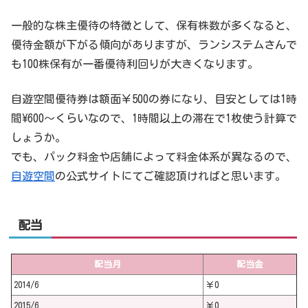
一般的な株主優待の特徴として、保有株数が多くなると、
優待金額が下がる傾向がありますが、ランシステムさんで
も100株保有が一番優待利回りが大きくなります。
自遊空間優待券は額面￥500の券になり、目安としては1時
間\600～くらいなので、1時間以上の滞在で1枚使う計算で
しょうか。
でも、パック料金や店舗によって料金体系が異なるので、
自遊空間
の公式サイトにてご確認頂ければと思います。
配当
配当月
配当金
2014/6
￥0
2015/6
￥0