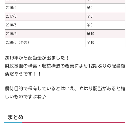
2016/6
￥0
2017/6
￥0
2018/6
￥0
2019/6
￥10
2020/6（予想）
￥10
2019年から配当金が出ました！
財政基盤の構築・収益構造の改善により12期ぶりの配当復
活だそうです！！
優待目的で保有しているとはいえ、やはり配当があると嬉
しいものですよね♪
まとめ