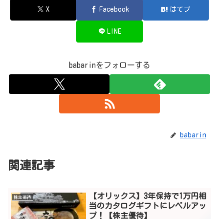
X
Facebook
はてブ
LINE
babarinをフォローする
babarin
関連記事
【オリックス】3年保持で1万円相
株主優待
当のカタログギフトにレベルアッ
プ！【株主優待】